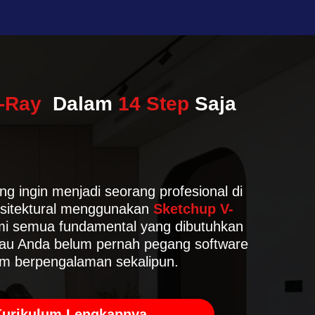
-Ray
Dalam
14 Step
Saja
g ingin menjadi seorang profesional di
rsitektural menggunakan
Sketchup V-
 semua fundamental yang dibutuhkan
au Anda belum pernah pegang software
m berpengalaman sekalipun.
Kurikulum Lengkapnya